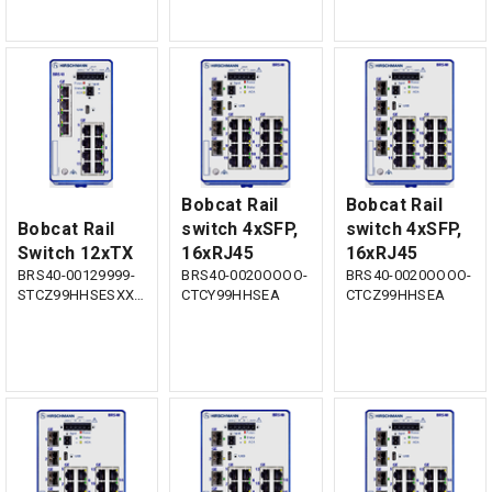
Bobcat Rail
Bobcat Rail
Bobcat Rail
switch 4xSFP,
switch 4xSFP,
Switch 12xTX
16xRJ45
16xRJ45
BRS40-00129999-
BRS40-0020OOOO-
BRS40-0020OOOO-
STCZ99HHSESXX.X.XX
CTCY99HHSEA
CTCZ99HHSEA