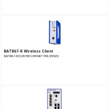
BAT867-R Wireless Client
BAT867-REUW99CU999AT199L999ZH