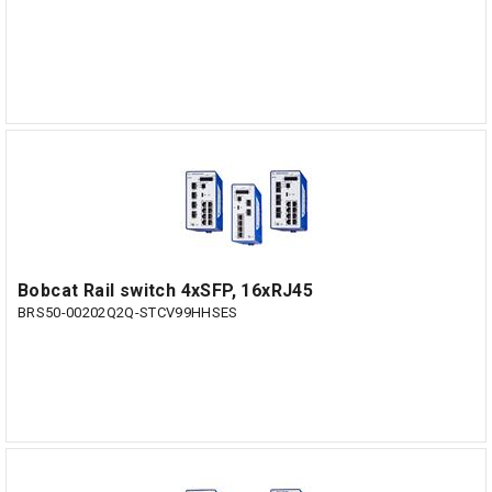
Bobcat Rail switch 4xSFP, 16xRJ45
BRS50-00202Q2Q-STCV99HHSES