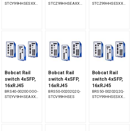
STCY99HHSESXX.X.XX
STCZ99HHSEAXX.X.XX
STCZ99HHSESXX.X.XX
Bobcat Rail
Bobcat Rail
Bobcat Rail
switch 4xSFP,
switch 4xSFP,
switch 4xSFP,
16xRJ45
16xRJ45
16xRJ45
BRS40-0020OOOO-
BRS50-00202Q2Q-
BRS50-00202Q2Q-
STEYV9HHSEAXX.X.XX
STCV99HHSES
STCY99HHSESXX.X.XX