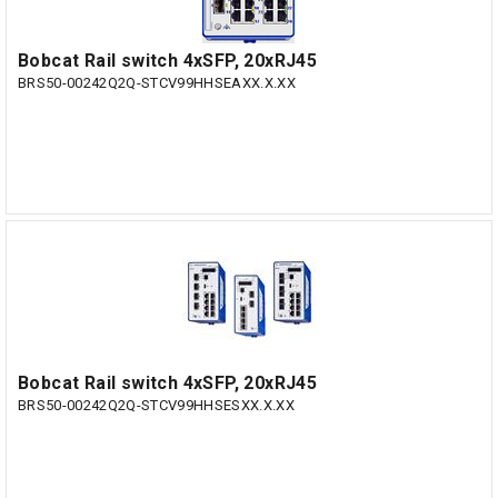
Bobcat Rail switch 4xSFP, 20xRJ45
BRS50-00242Q2Q-STCV99HHSEAXX.X.XX
Bobcat Rail switch 4xSFP, 20xRJ45
BRS50-00242Q2Q-STCV99HHSESXX.X.XX