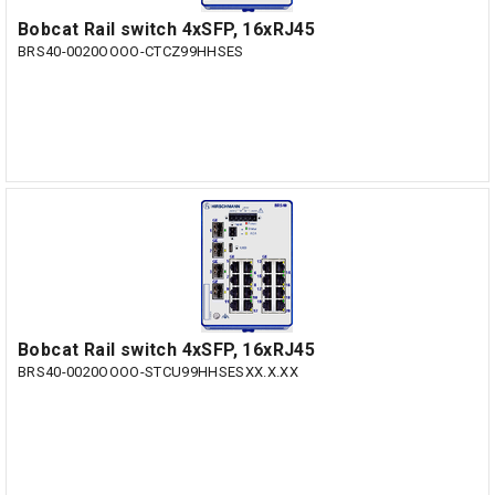
Bobcat Rail switch 4xSFP, 16xRJ45
BRS40-0020OOOO-CTCZ99HHSES
Bobcat Rail switch 4xSFP, 16xRJ45
BRS40-0020OOOO-STCU99HHSESXX.X.XX