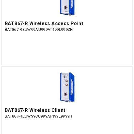
BAT867-R Wireless Access Point
BAT867-REUW99AU999AT199L999ZH
BAT867-R Wireless Client
BAT867-REUW99CU999AT199L9999H