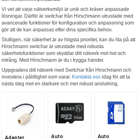
Vi vet att varje nätverksmiljö är unik och kräver anpassade
lösningar. Därför är switchar från Hirschmann utrustade med
avancerade funktioner för konfiguration och anpassning som
gör att de kan anpassas efter dina specifika behov.
Slutligen, när säkerhet är av högsta prioritet, kan du lita på att
Hirschmann switchar är utrustade med robusta
säkerhetsfunktioner som skyddar ditt nätverk mot hot och
intrång. Med Hirschmann är du i trygga händer.
Uppgradera ditt nätverk med Switchar från Hirschmann och
investera i pålitlighet som varar.
Kontakta oss
idag för att ta
nästa steg mot en starkare och mer robust anslutning.
Auto
Auto
Adapter