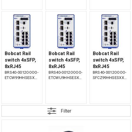
Bobcat Rail
Bobcat Rail
Bobcat Rail
switch 4xSFP,
switch 4xSFP,
switch 4xSFP,
8xRJ45
8xRJ45
8xRJ45
BRS40-0012OOOO-
BRS40-0012OOOO-
BRS40-0012OOOO-
ETCW99HHSESXX.X.XX
ETCWU9HHSESXX.X.XX
SFCZ99HHSESXX.X.XX
Filter