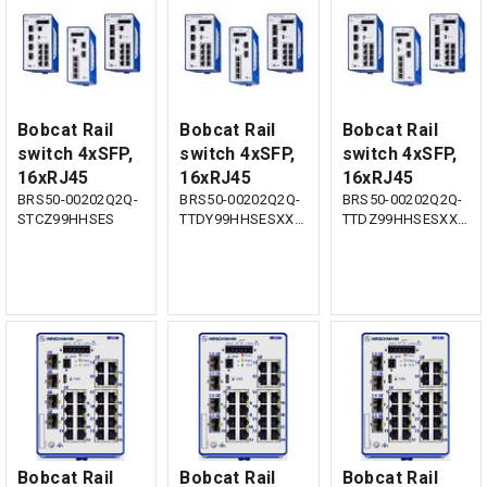
Bobcat Rail
Bobcat Rail
Bobcat Rail
switch 4xSFP,
switch 4xSFP,
switch 4xSFP,
16xRJ45
16xRJ45
16xRJ45
BRS50-00202Q2Q-
BRS50-00202Q2Q-
BRS50-00202Q2Q-
STCZ99HHSES
TTDY99HHSESXX.X.XX
TTDZ99HHSESXX.X.XX
Bobcat Rail
Bobcat Rail
Bobcat Rail