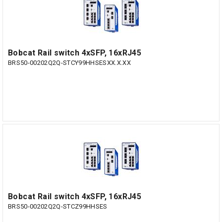
Bobcat Rail switch 4xSFP, 16xRJ45
BRS50-00202Q2Q-STCY99HHSESXX.X.XX
Bobcat Rail switch 4xSFP, 16xRJ45
BRS50-00202Q2Q-STCZ99HHSES