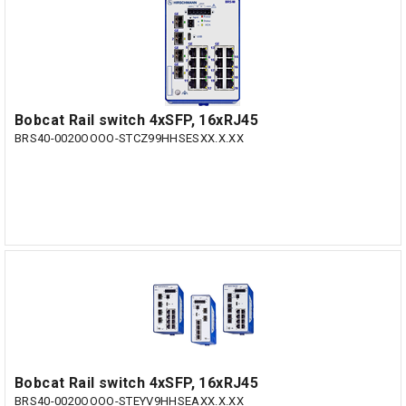
Bobcat Rail switch 4xSFP, 16xRJ45
BRS40-0020OOOO-STCZ99HHSESXX.X.XX
Bobcat Rail switch 4xSFP, 16xRJ45
BRS40-0020OOOO-STEYV9HHSEAXX.X.XX