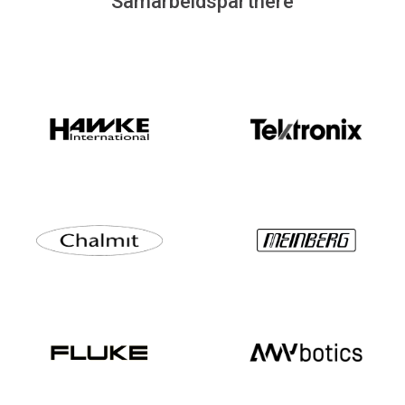
Samarbeidspartnere