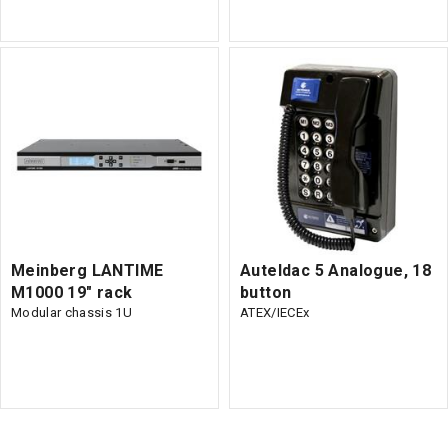
Meinberg LANTIME
Auteldac 5 Analogue, 18
M1000 19" rack
button
Modular chassis 1U
ATEX/IECEx