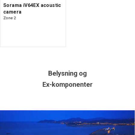
Sorama iV64EX acoustic
camera
Zone 2
Belysning og
Ex-komponenter