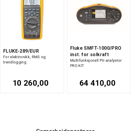
Fluke SMFT-1000/PRO
FLUKE-289/EUR
inst. for solkraft
For elektronikk, RMS og
Multifunksjonell PV-analystor
trendlogging
PRO KIT
10 260,00
64 410,00