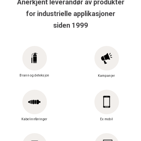
Anerkjent leverandør av produkter
for industrielle applikasjoner
siden 1999
Brann og deteksjon
Kampanjer
Kabelinnføringer
Ex mobil