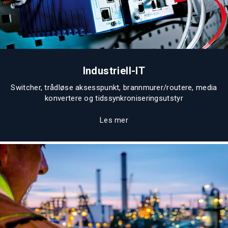
Industriell-IT
Switcher, trådløse aksesspunkt, brannmurer/routere, media
konvertere og tidssynkroniseringsutstyr
Les mer