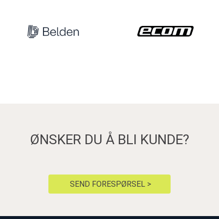
ØNSKER DU Å BLI KUNDE?
SEND FORESPØRSEL >