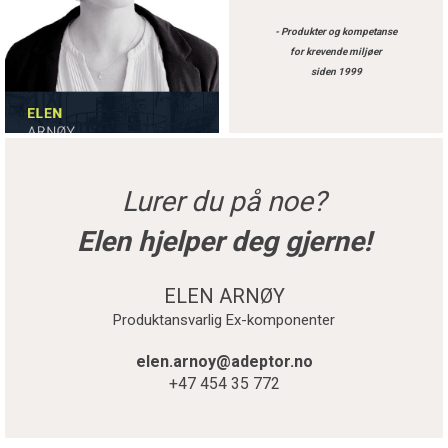
- Produkter og kompetanse
for krevende miljøer
siden 1999
Lurer du på noe?
Elen hjelper deg gjerne!
ELEN ARNØY
Produktansvarlig Ex-komponenter
elen.arnoy@adeptor.no
+47 454 35 772