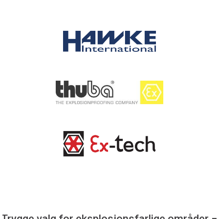
Trygge valg for eksplosjonsfarlige områder –