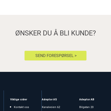
ØNSKER DU Å BLI KUNDE?
SEND FORESPØRSEL >
Viktige sider
Adeptor AS
Adeptor AB
Kontakt oss
Kanalveien 62
Bilgatan 20