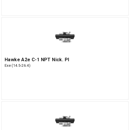
Hawke A2e C-1 NPT Nick. Pl
Exe (14.5-26.4)