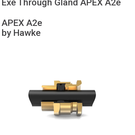
Exe Through Gland APEX A2e
APEX A2e
by Hawke