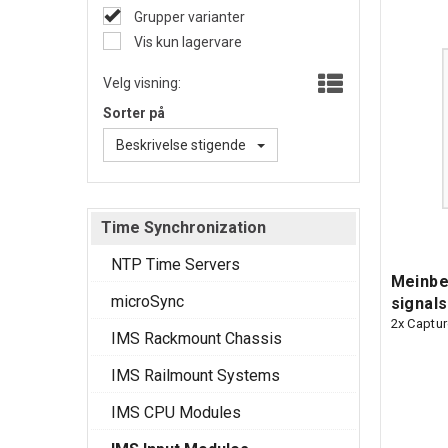
Grupper varianter
Vis kun lagervare
Velg visning:
Sorter på
Beskrivelse stigende
Time Synchronization
NTP Time Servers
Meinbe
microSync
signals
2x Captur
IMS Rackmount Chassis
IMS Railmount Systems
IMS CPU Modules