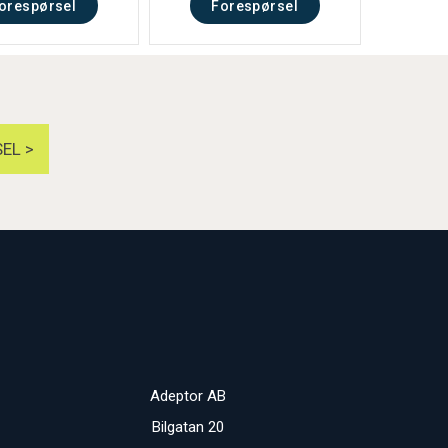
orespørsel
Forespørsel
EL >
Adeptor AB
Bilgatan 20