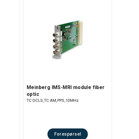
Meinberg IMS-MRI module fiber
optic
TC DCLS,TC AM,PPS,10MHz
Forespørsel