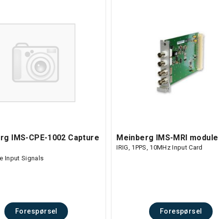
rg IMS-CPE-1002 Capture
Meinberg IMS-MRI module
IRIG, 1PPS, 10MHz Input Card
e Input Signals
Forespørsel
Forespørsel