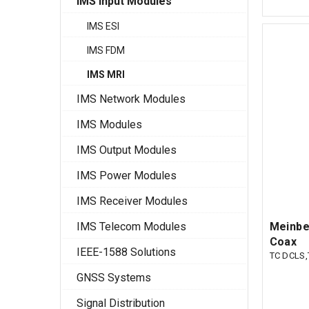
IMS Input Modules
IMS ESI
IMS FDM
IMS MRI
IMS Network Modules
IMS Modules
IMS Output Modules
IMS Power Modules
IMS Receiver Modules
IMS Telecom Modules
Meinbe
Coax
IEEE-1588 Solutions
TC DCLS
GNSS Systems
Signal Distribution