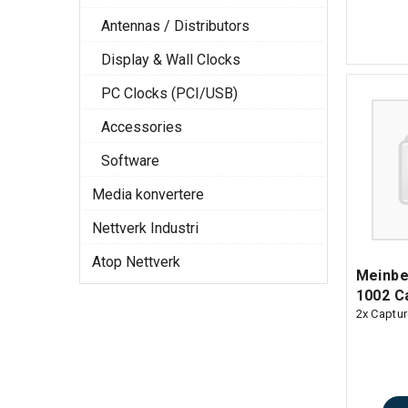
Antennas / Distributors
Display & Wall Clocks
PC Clocks (PCI/USB)
Accessories
Software
Media konvertere
Nettverk Industri
Atop Nettverk
Meinbe
1002 C
2x Captur