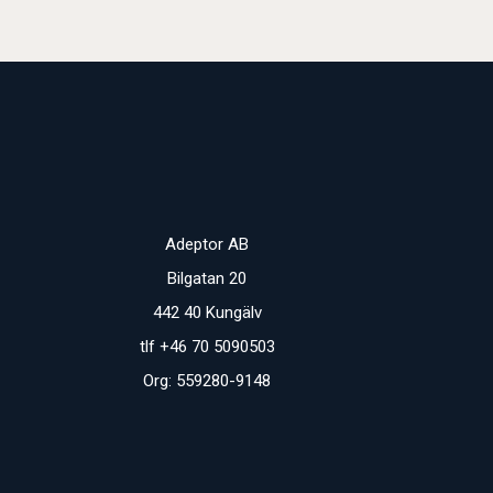
Adeptor AB
Bilgatan 20
442 40 Kungälv
tlf +46 70 5090503
Org: 559280-9148