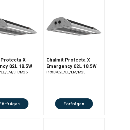
 Protecta X
Chalmit Protecta X
ncy 02L 18.5W
Emergency 02L 18.5W
/LE/EM/3H/M25
PRXB/02L/LE/EM/M25
Förfrågan
Förfrågan