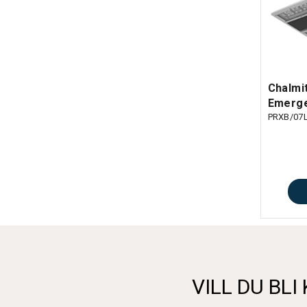
Chalmi
Emerge
PRXB/07
VILL DU BLI