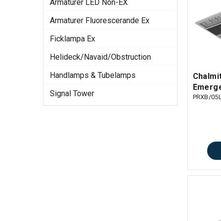
Armaturer LED Non-EX
Armaturer Fluorescerande Ex
Ficklampa Ex
Helideck/Navaid/Obstruction
Handlamps & Tubelamps
Chalmi
Emerge
Signal Tower
PRXB/05