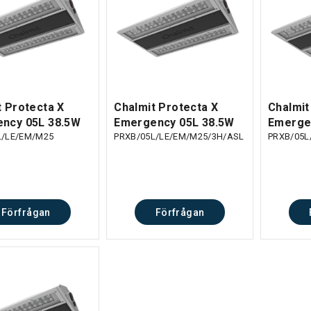
t Protecta X
Chalmit Protecta X
Chalmit
ncy 05L 38.5W
Emergency 05L 38.5W
Emerge
L/LE/EM/M25
PRXB/05L/LE/EM/M25/3H/ASL
PRXB/05L
Förfrågan
Förfrågan