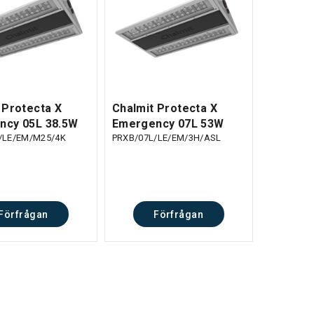
 Protecta X
Chalmit Protecta X
ncy 05L 38.5W
Emergency 07L 53W
/LE/EM/M25/4K
PRXB/07L/LE/EM/3H/ASL
Förfrågan
Förfrågan