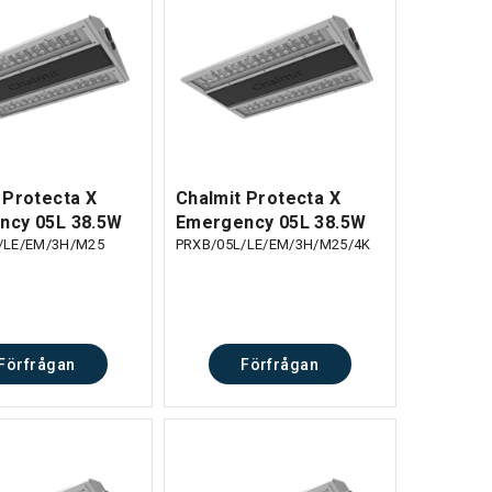
 Protecta X
Chalmit Protecta X
ncy 05L 38.5W
Emergency 05L 38.5W
/LE/EM/3H/M25
PRXB/05L/LE/EM/3H/M25/4K
Förfrågan
Förfrågan