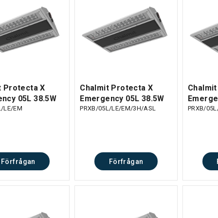
t Protecta X
Chalmit Protecta X
Chalmit
ncy 05L 38.5W
Emergency 05L 38.5W
Emerge
L/LE/EM
PRXB/05L/LE/EM/3H/ASL
PRXB/05L
Förfrågan
Förfrågan