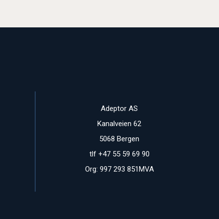
Adeptor AS
Kanalveien 62
5068 Bergen
tlf +47 55 59 69 90
Org: 997 293 851MVA