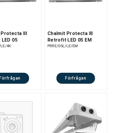
Protecta III
Chalmit Protecta III
t LED 05
Retrofit LED 05 EM
/LE/4K
PRRE/05L/LE/EM
Förfrågan
Förfrågan