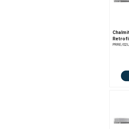
Chalmit
Retrofi
PRRE/02L