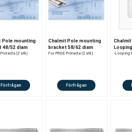
t Pole mounting
Chalmit Pole mounting
Chalmit
t 48/52 diam
bracket 58/62 diam
Looping
Protecta (2 stk)
For PRGE Protecta (2 stk)
-Looping 
Förfrågan
Förfrågan