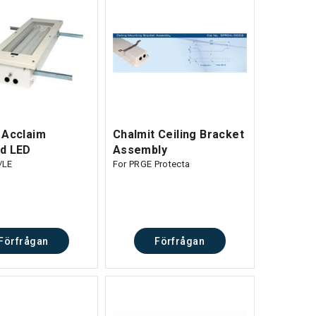
 Acclaim
Chalmit Ceiling Bracket
d LED
Assembly
/LE
For PRGE Protecta
Förfrågan
Förfrågan