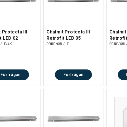
 Protecta III
Chalmit Protecta III
Chalmit 
t LED 02
Retrofit LED 05
Retrofi
/LE/4K
PRRE/05L/LE
PRRE/05L
Förfrågan
Förfrågan