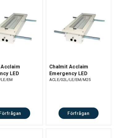
 Acclaim
Chalmit Acclaim
ncy LED
Emergency LED
/LE/EM
ACLE/02L/LE/EM/M25
Förfrågan
Förfrågan