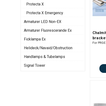
Protecta X
Protecta X Emergency
Armaturer LED Non-EX
Armaturer Fluorescerande Ex
Chalmi
bracke
Ficklampa Ex
For PRGE 
Helideck/Navaid/Obstruction
Handlamps & Tubelamps
Signal Tower