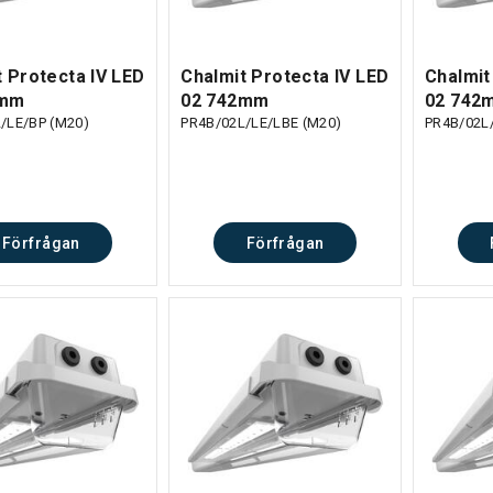
t Protecta IV LED
Chalmit Protecta IV LED
Chalmit
2mm
02 742mm
02 742
/LE/BP (M20)
PR4B/02L/LE/LBE (M20)
PR4B/02L
Förfrågan
Förfrågan