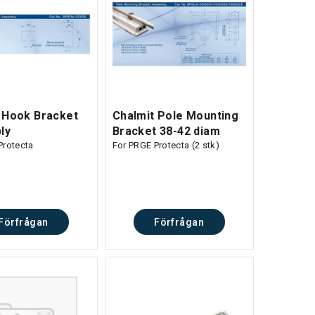
 Hook Bracket
Chalmit Pole Mounting
ly
Bracket 38-42 diam
Protecta
For PRGE Protecta (2 stk)
Förfrågan
Förfrågan