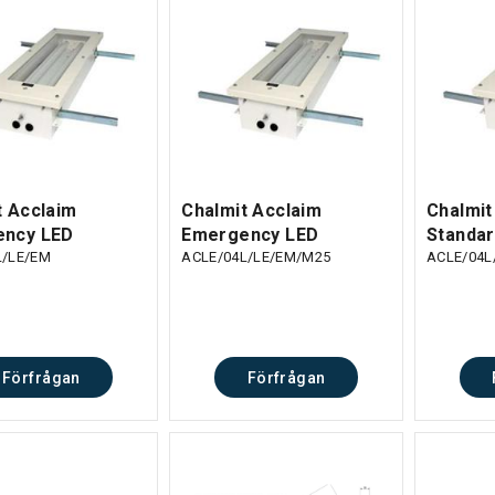
t Acclaim
Chalmit Acclaim
Chalmit
ncy LED
Emergency LED
Standar
L/LE/EM
ACLE/04L/LE/EM/M25
ACLE/04L
Förfrågan
Förfrågan