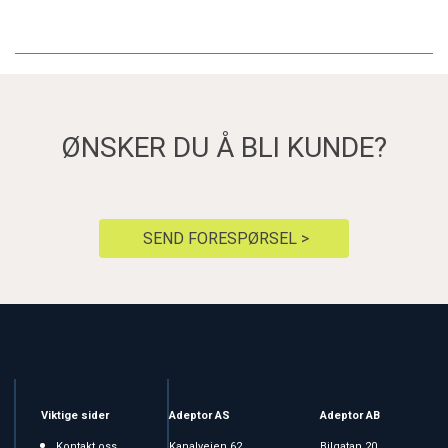
ØNSKER DU Å BLI KUNDE?
SEND FORESPØRSEL >
Viktige sider
Adeptor AS
Adeptor AB
Kontakt oss
Kanalveien 62
Bilgatan 20