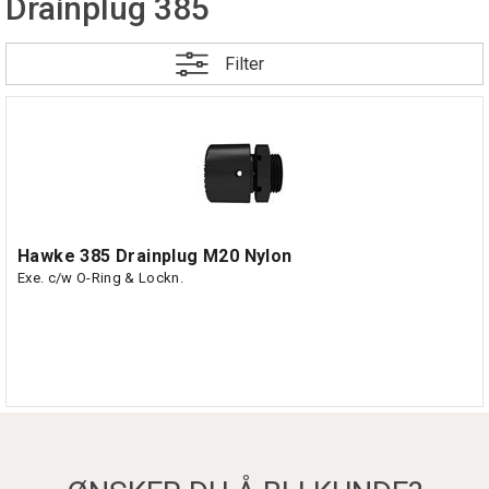
Drainplug 385
Filter
Hawke 385 Drainplug M20 Nylon
Exe. c/w O-Ring & Lockn.