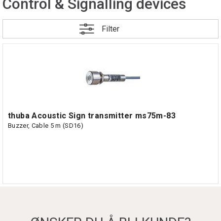
Control & Signalling devices
Filter
thuba Acoustic Sign transmitter ms75m-83
Buzzer, Cable 5 m (SD16)