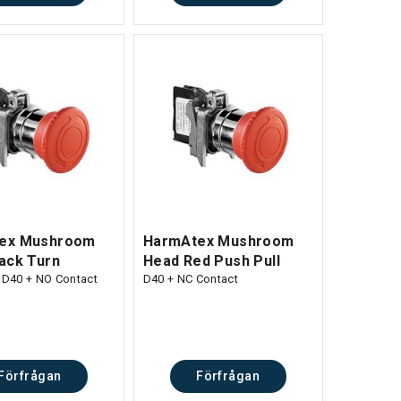
ex Mushroom
HarmAtex Mushroom
ack Turn
Head Red Push Pull
e D40 + NO Contact
D40 + NC Contact
Förfrågan
Förfrågan