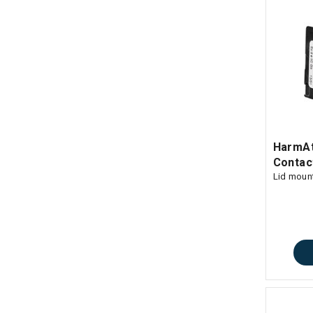
HarmAt
Contac
Lid moun