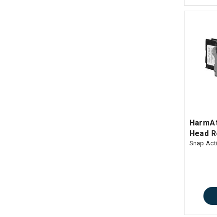
HarmA
Head R
Snap Act