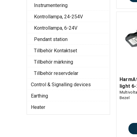
Instrumentering
Kontrollampa, 24-254V
Kontrollampa, 6-24V
Pendant station
Tillbehör Kontaktset
Tillbehör märkning
Tillbehör reservdelar
HarmAt
Control & Signalling devices
light 6
Multivolt
Earthing
Bezel
Heater