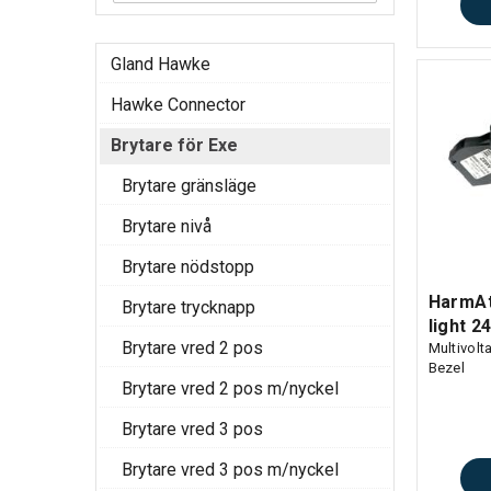
Gland Hawke
Hawke Connector
Brytare för Exe
Brytare gränsläge
Brytare nivå
Brytare nödstopp
HarmAt
Brytare trycknapp
light 2
Brytare vred 2 pos
Multivolt
Bezel
Brytare vred 2 pos m/nyckel
Brytare vred 3 pos
Brytare vred 3 pos m/nyckel