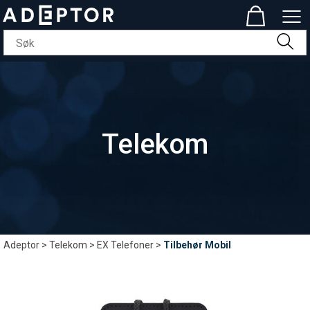
Telekom
Adeptor
>
Telekom
>
EX Telefoner
>
Tilbehør Mobil