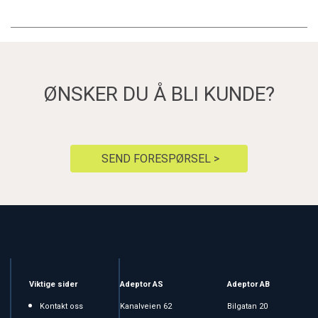
ØNSKER DU Å BLI KUNDE?
SEND FORESPØRSEL >
Viktige sider
Adeptor AS
Adeptor AB
Kontakt oss
Kanalveien 62
Bilgatan 20