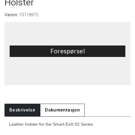
Holster
Varenr:
70118975
Forespørsel
Beskrivelse
Dokumentasjon
Leather holster for the Smart-Ex® 02 Series