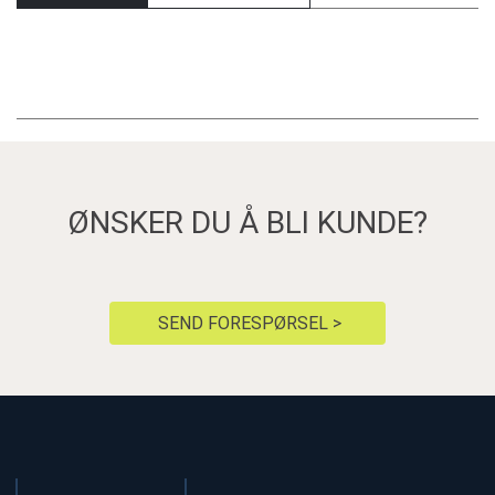
ØNSKER DU Å BLI KUNDE?
SEND FORESPØRSEL >