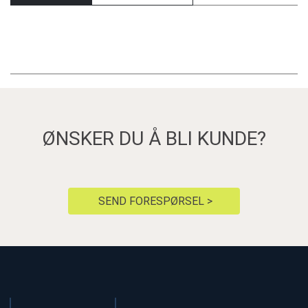
ØNSKER DU Å BLI KUNDE?
SEND FORESPØRSEL >