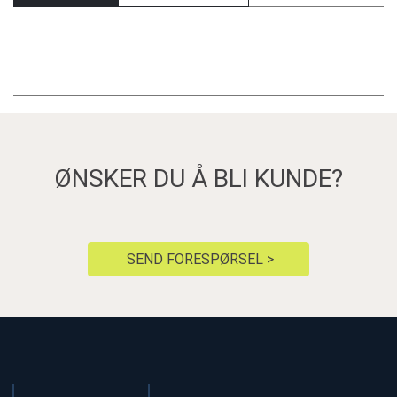
ØNSKER DU Å BLI KUNDE?
SEND FORESPØRSEL >