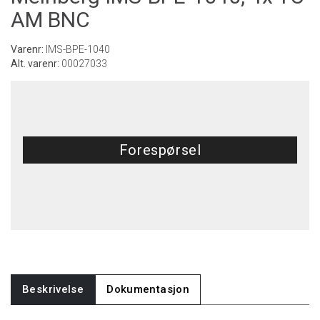
AM BNC
Varenr:
IMS-BPE-1040
Alt. varenr:
00027033
Forespørsel
Beskrivelse
Dokumentasjon