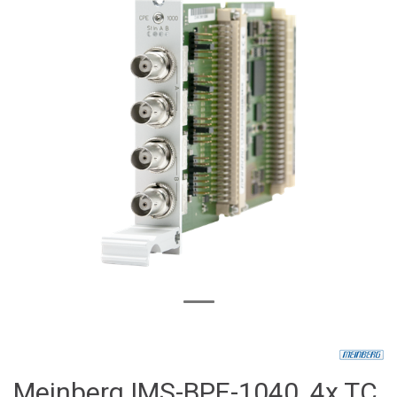
Meinberg IMS-BPE-1040, 4x TC