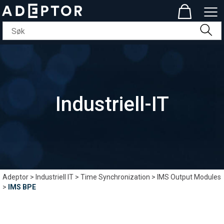
Industriell-IT
Adeptor
>
Industriell IT
>
Time Synchronization
>
IMS Output Modules
>
IMS BPE