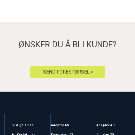
ØNSKER DU Å BLI KUNDE?
SEND FORESPØRSEL >
Viktige sider
Adeptor AS
Adeptor AB
Kontakt oss
Kanalveien 62
Bilgatan 20