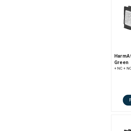
HarmAt
Green
+ NC + N