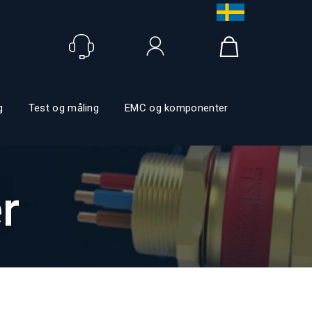
Logg inn
g
Test og måling
EMC og komponenter
r