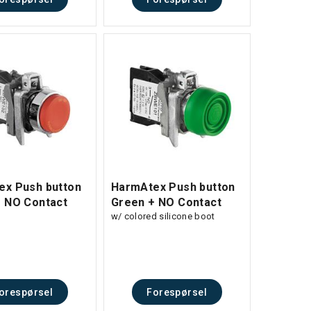
ex Push button
HarmAtex Push button
 NO Contact
Green + NO Contact
w/ colored silicone boot
orespørsel
Forespørsel