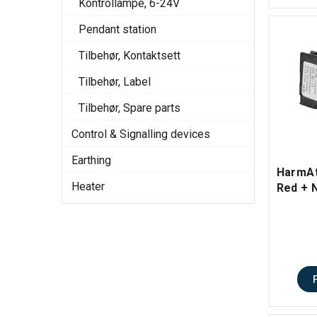
Kontrollampe, 6-24V
Pendant station
Tilbehør, Kontaktsett
Tilbehør, Label
Tilbehør, Spare parts
Control & Signalling devices
Earthing
HarmAt
Heater
Red + 