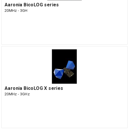
Aaronia BicoLOG series
20MHz - 3GH
Aaronia BicoLOG X series
20MHz - 3GHz