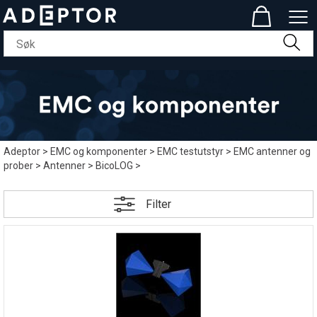
Adeptor
>
EMC og komponenter
>
EMC testutstyr
>
EMC antenner og
prober
>
Antenner
>
BicoLOG
>
Filter