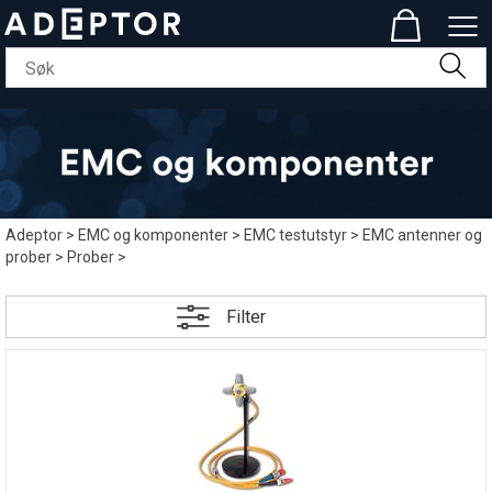
Adeptor
>
EMC og komponenter
>
EMC testutstyr
>
EMC antenner og
prober
>
Prober
>
Filter