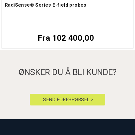
RadiSense® Series E-field probes
Fra 102 400,00
ØNSKER DU Å BLI KUNDE?
SEND FORESPØRSEL >