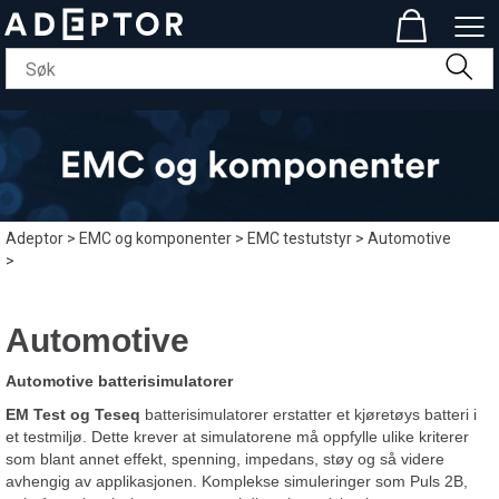
Adeptor
>
EMC og komponenter
>
EMC testutstyr
>
Automotive
>
Automotive
Automotive batterisimulatorer
EM Test og Teseq
batterisimulatorer erstatter et kjøretøys batteri i
et testmiljø. Dette krever at simulatorene må oppfylle ulike kriterer
som blant annet effekt, spenning, impedans, støy og så videre
avhengig av applikasjonen. Komplekse simuleringer som Puls 2B,