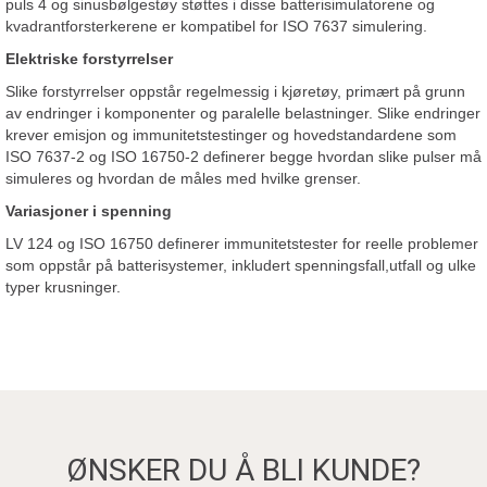
puls 4 og sinusbølgestøy støttes i disse batterisimulatorene og
kvadrantforsterkerene er kompatibel for ISO 7637 simulering.
Elektriske forstyrrelser
Slike forstyrrelser oppstår regelmessig i kjøretøy, primært på grunn
av endringer i komponenter og paralelle belastninger. Slike endringer
krever emisjon og immunitetstestinger og hovedstandardene som
ISO 7637-2 og ISO 16750-2 definerer begge hvordan slike pulser må
simuleres og hvordan de måles med hvilke grenser.
Variasjoner i spenning
LV 124 og ISO 16750 definerer immunitetstester for reelle problemer
som oppstår på batterisystemer, inkludert spenningsfall,utfall og ulke
typer krusninger.
ØNSKER DU Å BLI KUNDE?