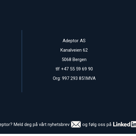
Adeptor AS
Kanalveien 62
5068 Bergen
tlf +47 55 59 69 90
Org: 997 293 851MVA
deptor? Meld deg på vårt nyhetsbrev
og følg oss på