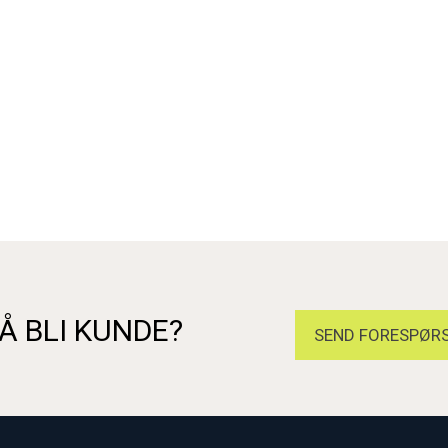
Å BLI KUNDE?
SEND FORESPØRS