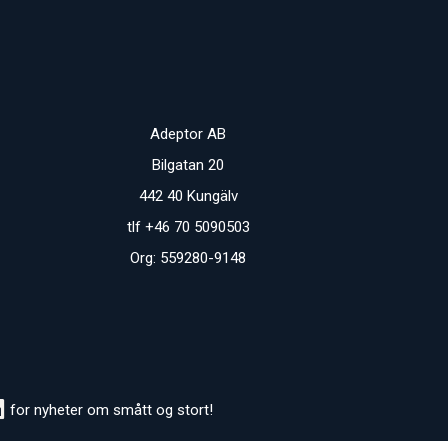
Adeptor AB
Bilgatan 20
442 40 Kungälv
tlf +46 70 5090503
Org: 559280-9148
for nyheter om smått og stort!