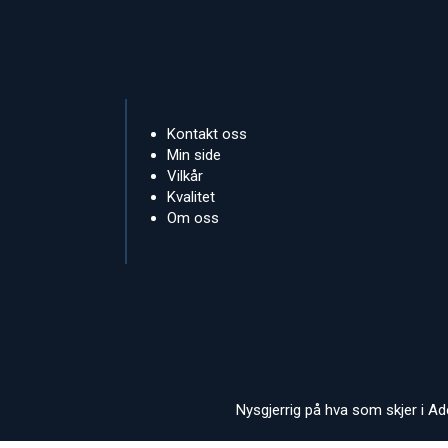
Kontakt oss
Min side
Vilkår
Kvalitet
Om oss
Nysgjerrig på hva som skjer i A