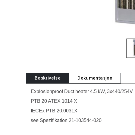
Beskrivelse
Dokumentasjon
Explosionproof Duct heater 4.5 kW, 3x440/254V
PTB 20 ATEX 1014 X
IECEx PTB 20.0031X
see Spezifikation 21-103544-020