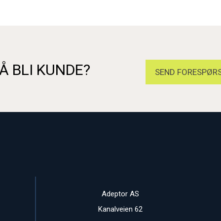
Å BLI KUNDE?
SEND FORESPØRS
Adeptor AS
Kanalveien 62