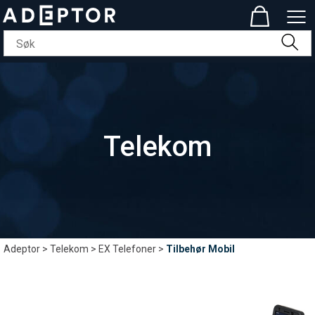
Telekom
Adeptor
>
Telekom
>
EX Telefoner
>
Tilbehør Mobil