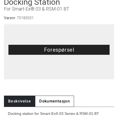
Docking Station
For Smart-Ex® 03 & RSM-01 BT
Varenr:
70183501
Forespørsel
Beskrivelse
Dokumentasjon
Docking station for Smart-Ex® 03 Series & RSM-01 BT