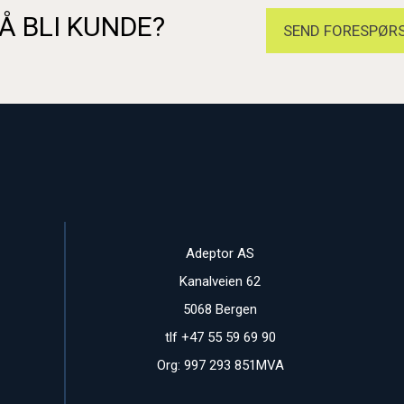
Å BLI KUNDE?
SEND FORESPØRS
Adeptor AS
Kanalveien 62
5068 Bergen
tlf +47 55 59 69 90
Org: 997 293 851MVA