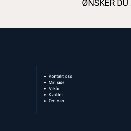
ØNSKER DU 
Kontakt oss
Min side
Vilkår
Kvalitet
Om oss