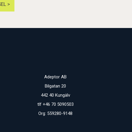
EL >
Adeptor AB
Bilgatan 20
442 40 Kungälv
tlf +46 70 5090503
Org: 559280-9148