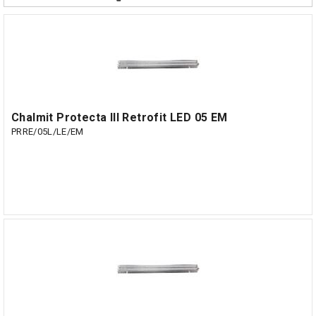
Chalmit Protecta III Retrofit LED 05 EM
PRRE/05L/LE/EM