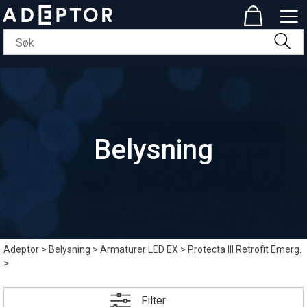
Belysning
Adeptor
>
Belysning
>
Armaturer LED EX
>
Protecta III Retrofit Emerg.
>
Filter