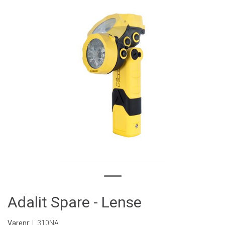
Adalit Spare - Lense
Varenr:
L.310NA