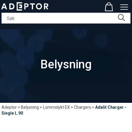
Belysning
Adeptor
>
Belysning
>
Lommelykt EX
>
Chargers
>
Adalit Charger -
Single L.90