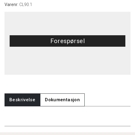
Varenr:
CL90.1
Forespørsel
Beskrivelse
Dokumentasjon