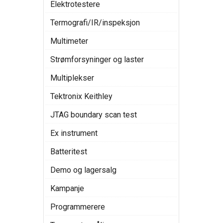
Elektrotestere
Termografi/IR/inspeksjon
Multimeter
Strømforsyninger og laster
Multiplekser
Tektronix Keithley
JTAG boundary scan test
Ex instrument
Batteritest
Demo og lagersalg
Kampanje
Programmerere