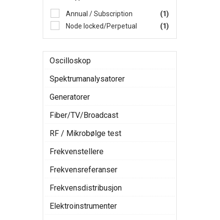
Annual / Subscription
(1)
Node locked/Perpetual
(1)
Oscilloskop
Spektrumanalysatorer
Generatorer
Fiber/TV/Broadcast
RF / Mikrobølge test
Frekvenstellere
Frekvensreferanser
Frekvensdistribusjon
Elektroinstrumenter