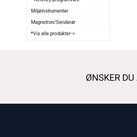
Miljøinstrumenter
Magnetron/Senderør
*Vis alle produkter->
ØNSKER DU 