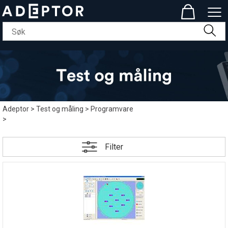
Adeptor
>
Test og måling
>
Programvare
>
Filter