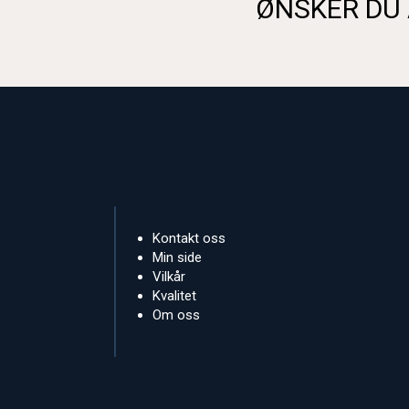
ØNSKER DU 
Kontakt oss
Min side
Vilkår
Kvalitet
Om oss