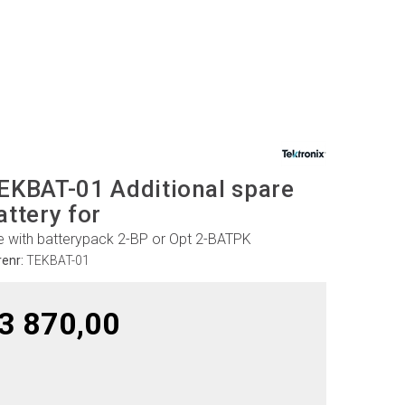
EKBAT-01 Additional spare
attery for
e with batterypack 2-BP or Opt 2-BATPK
renr:
TEKBAT-01
3 870,00