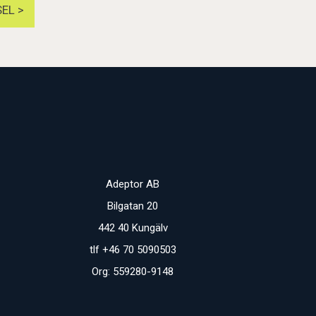
EL >
Adeptor AB
Bilgatan 20
442 40 Kungälv
tlf +46 70 5090503
Org: 559280-9148