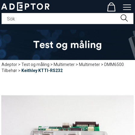
Adeptor
>
Test og måling
>
Multimeter
>
Multimeter
>
DMM6500
Tilbehør
>
Keithley KTTI-RS232