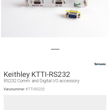
Keithley KTTI-RS232
RS232 Comm. and Digital I/O accessory
Varunummer:
KTTI-RS232