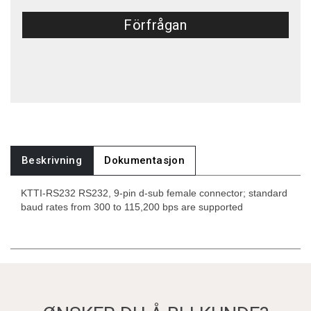
Förfrågan
Beskrivning
Dokumentasjon
KTTI-RS232 RS232, 9-pin d-sub female connector; standard
baud rates from 300 to 115,200 bps are supported