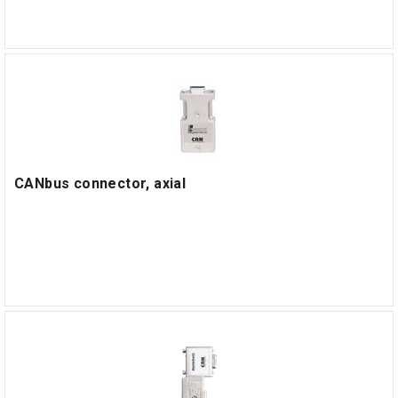
CANbus connector, axial