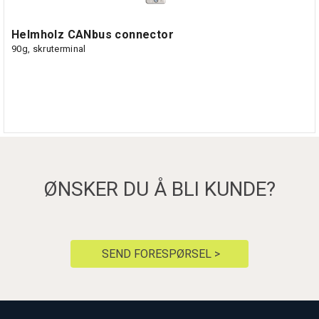
Helmholz CANbus connector
90g, skruterminal
ØNSKER DU Å BLI KUNDE?
SEND FORESPØRSEL >