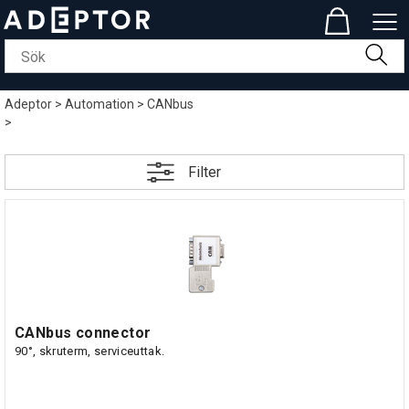
Adeptor
>
Automation
>
CANbus
>
Filter
CANbus connector
90°, skruterm, serviceuttak.