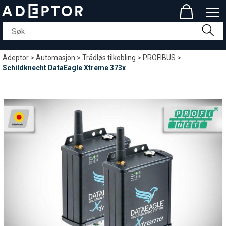
Adeptor
>
Automasjon
>
Trådløs tilkobling
>
PROFIBUS
>
Schildknecht DataEagle Xtreme 373x