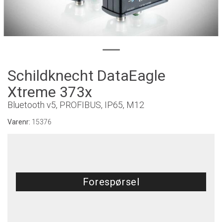
Schildknecht DataEagle
Xtreme 373x
Bluetooth v5, PROFIBUS, IP65, M12
Varenr:
15376
Forespørsel