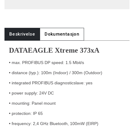
Beskrivelse
Dokumentasjon
DATAEAGLE Xtreme 373xA
• max. PROFIBUS DP speed: 1.5 Mbit/s
• distance (typ.): 100m (Indoor) / 300m (Outdoor)
• integrated PROFIBUS diagnosticslave: yes
• power supply: 24V DC
• mounting: Panel mount
• protection: IP 65
• frequency: 2,4 GHz Bluetooth, 100mW (EIRP)