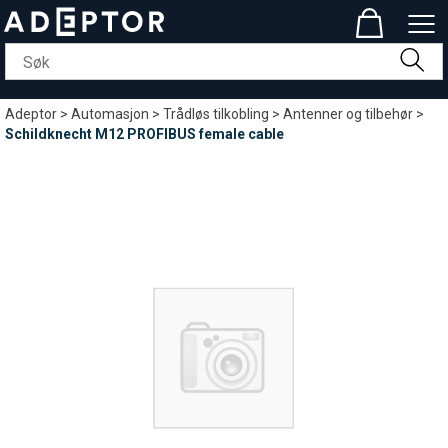
Adeptor
>
Automasjon
>
Trådløs tilkobling
>
Antenner og tilbehør
>
Schildknecht M12 PROFIBUS female cable