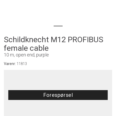
Schildknecht M12 PROFIBUS
female cable
10 m, open end, purple
Varenr:
11813
Forespørsel