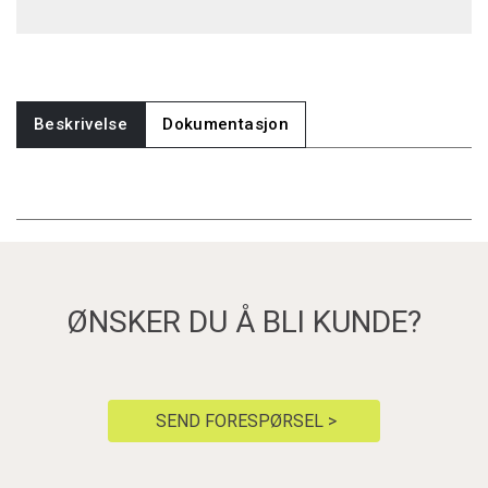
Beskrivelse
Dokumentasjon
ØNSKER DU Å BLI KUNDE?
SEND FORESPØRSEL >