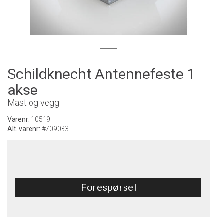
Schildknecht Antennefeste 1
akse
Mast og vegg
Varenr:
10519
Alt. varenr:
#709033
Forespørsel