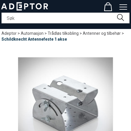
Adeptor
>
Automasjon
>
Trådløs tilkobling
>
Antenner og tilbehør
>
Schildknecht Antennefeste 1 akse