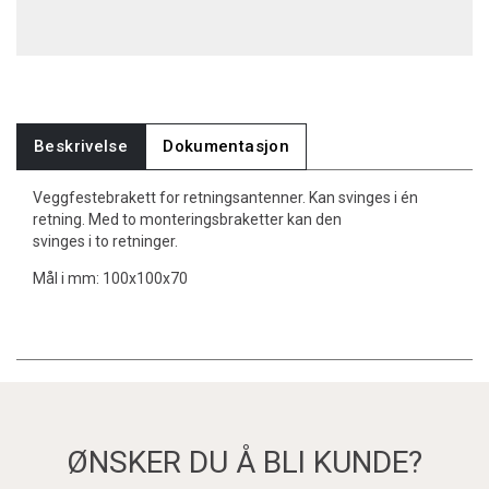
Beskrivelse
Dokumentasjon
Veggfestebrakett for retningsantenner. Kan svinges i én
retning. Med to monteringsbraketter kan den
svinges i to retninger.
Mål i mm: 100x100x70
ØNSKER DU Å BLI KUNDE?