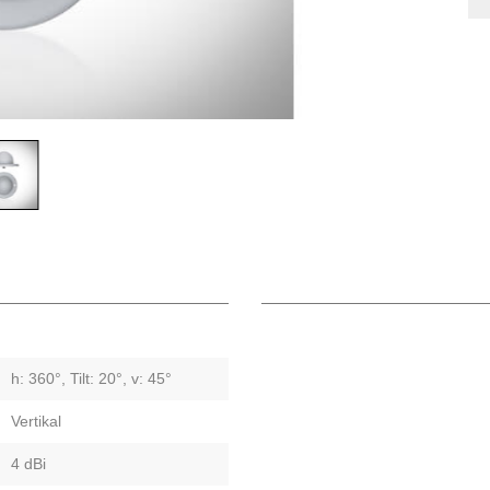
h: 360°, Tilt: 20°, v: 45°
Vertikal
4 dBi