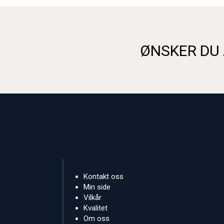
ØNSKER DU 
Kontakt oss
Min side
Vilkår
Kvalitet
Om oss