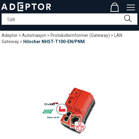
Adeptor
>
Automasjon
>
Protokollomformer (Gateway)
>
LAN
Gateway
>
Hilscher NHST-T100-EN/PNM