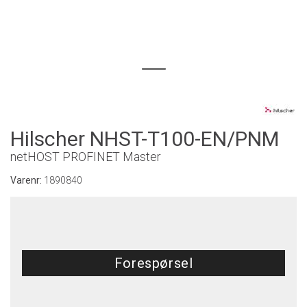
Hilscher NHST-T100-EN/PNM
netHOST PROFINET Master
Varenr:
1890840
Forespørsel