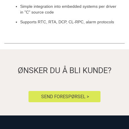
Simple integration into embedded systems per driver
in "C" source code
Supports RTC, RTA, DCP, CL-RPC, alarm protocols
ØNSKER DU Å BLI KUNDE?
SEND FORESPØRSEL >