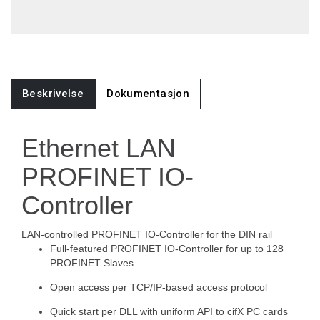
Beskrivelse
Dokumentasjon
Ethernet LAN
PROFINET IO-
Controller
LAN-controlled PROFINET IO-Controller for the DIN rail
Full-featured PROFINET IO-Controller for up to 128
PROFINET Slaves
Open access per TCP/IP-based access protocol
Quick start per DLL with uniform API to cifX PC cards