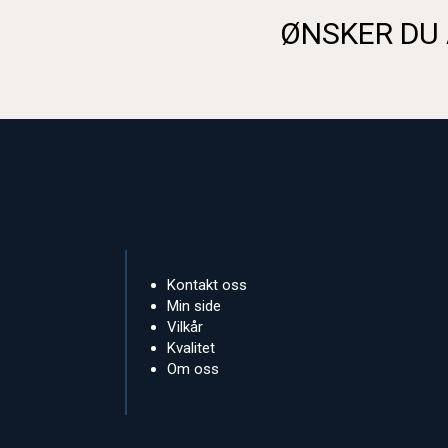
ØNSKER DU 
Kontakt oss
Min side
Vilkår
Kvalitet
Om oss