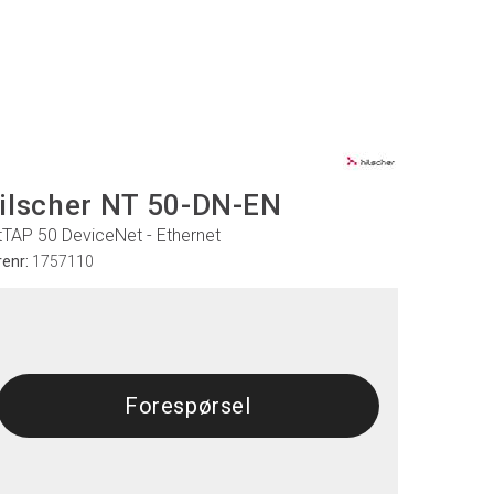
ilscher NT 50-DN-EN
tTAP 50 DeviceNet - Ethernet
renr:
1757110
Forespørsel