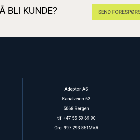
Å BLI KUNDE?
SEND FORESPØRS
Adeptor AS
Kanalveien 62
5068 Bergen
tlf +47 55 59 69 90
Org: 997 293 851MVA