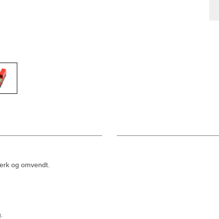
verk og omvendt.
.