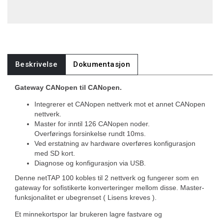
Beskrivelse
Dokumentasjon
Gateway CANopen til CANopen.
Integrerer et CANopen nettverk mot et annet CANopen
nettverk.
Master for inntil 126 CANopen noder.
Overførings forsinkelse rundt 10ms.
Ved erstatning av hardware overføres konfigurasjon
med SD kort.
Diagnose og konfigurasjon via USB.
Denne netTAP 100 kobles til 2 nettverk og fungerer som en
gateway for sofistikerte konverteringer mellom disse. Master-
funksjonalitet er ubegrenset ( Lisens kreves ).
Et minnekortspor lar brukeren lagre fastvare og