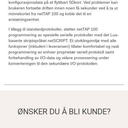
konfigurasjonsdata på et flyttbart SDkort. Ved problemer kan
brukeren fortsette driften innen noen få sekunder ved å ta ut
minnekortet fra netTAP 100 og koble det til en
erstatningsenhet.
I tillegg til standardprotokoller, støtter netTAP 100
programmering av spesielle serielle protokoller med det Lua-
baserte skriptspråket netSCRIPT. Et utviklingsmiljø med alle
funksjoner (inkludert i leveransen) tillater komfortabel og rask
programmering av enhver proprietær seriell protokoll samt
forbehandling av I/O-data og videre prosessering under
konverteringen til den sekundære I/O-protokollen.
ØNSKER DU Å BLI KUNDE?