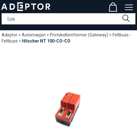
Adeptor
>
Automasjon
>
Protokollomformer (Gateway)
>
Feltbuss -
Feltbuss
>
Hilscher NT 100-CO-CO