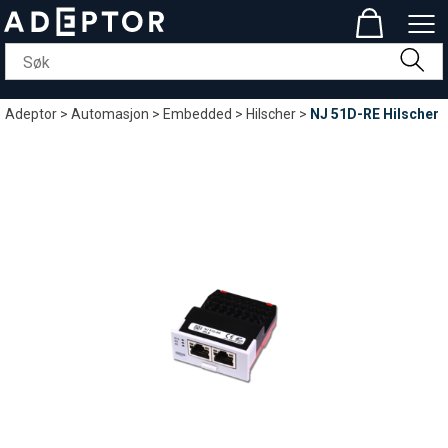
Adeptor
>
Automasjon
>
Embedded
>
Hilscher
>
NJ 51D-RE Hilscher