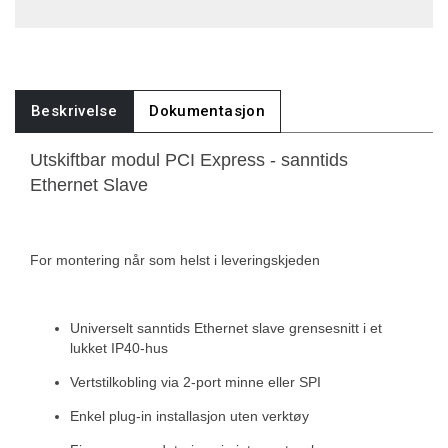
Beskrivelse
Dokumentasjon
Utskiftbar modul PCI Express - sanntids
Ethernet Slave
For montering når som helst i leveringskjeden
Universelt sanntids Ethernet slave grensesnitt i et
lukket IP40-hus
Vertstilkobling via 2-port minne eller SPI
Enkel plug-in installasjon uten verktøy