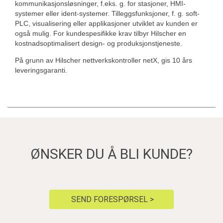
kommunikasjonsløsninger, f.eks. g. for stasjoner, HMI-
systemer eller ident-systemer. Tilleggsfunksjoner, f. g. soft-
PLC, visualisering eller applikasjoner utviklet av kunden er
også mulig. For kundespesifikke krav tilbyr Hilscher en
kostnadsoptimalisert design- og produksjonstjeneste.
På grunn av Hilscher nettverkskontroller netX, gis 10 års
leveringsgaranti.
ØNSKER DU Å BLI KUNDE?
SEND FORESPØRSEL >