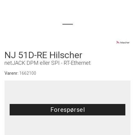
NJ 51D-RE Hilscher
netJACK DPM eller SPI - RT-Ethernet
Varenr:
1662100
Forespørsel