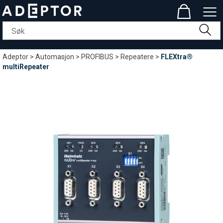
Adeptor
>
Automasjon
>
PROFIBUS
>
Repeatere
>
FLEXtra®
multiRepeater