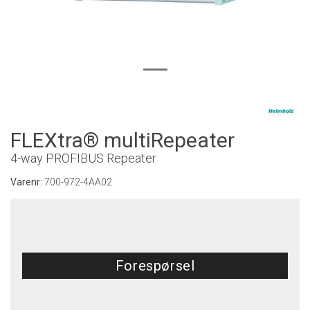
FLEXtra® multiRepeater
4-way PROFIBUS Repeater
Varenr:
700-972-4AA02
Forespørsel