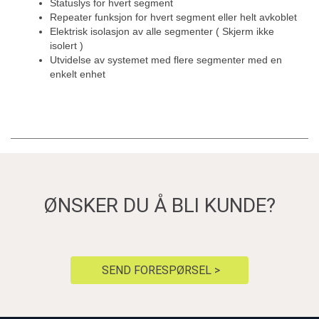
Statuslys for hvert segment
Repeater funksjon for hvert segment eller helt avkoblet
Elektrisk isolasjon av alle segmenter ( Skjerm ikke
isolert )
Utvidelse av systemet med flere segmenter med en
enkelt enhet
ØNSKER DU Å BLI KUNDE?
SEND FORESPØRSEL >