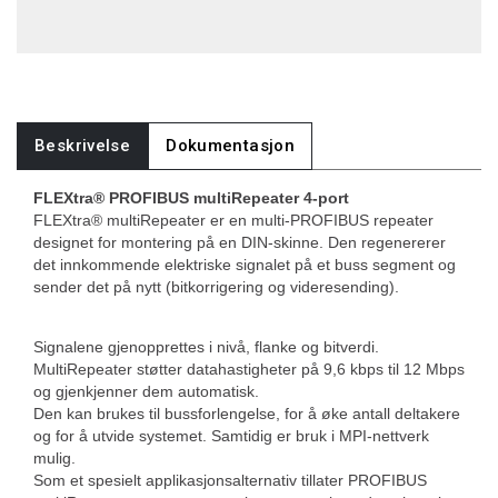
Beskrivelse
Dokumentasjon
FLEXtra® PROFIBUS multiRepeater 4-port
FLEXtra® multiRepeater er en multi-PROFIBUS repeater
designet for montering på en DIN-skinne. Den regenererer
det innkommende elektriske signalet på et buss segment og
sender det på nytt (bitkorrigering og videresending).
Signalene gjenopprettes i nivå, flanke og bitverdi.
MultiRepeater støtter datahastigheter på 9,6 kbps til 12 Mbps
og gjenkjenner dem automatisk.
Den kan brukes til bussforlengelse, for å øke antall deltakere
og for å utvide systemet. Samtidig er bruk i MPI-nettverk
mulig.
Som et spesielt applikasjonsalternativ tillater PROFIBUS