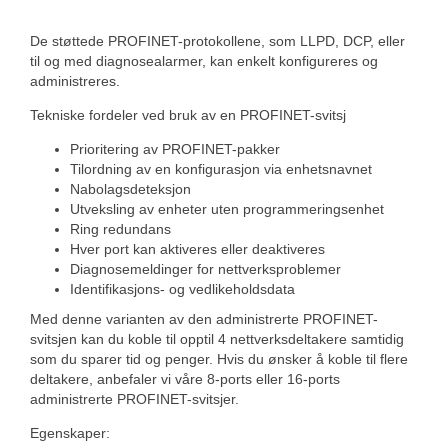
De støttede PROFINET-protokollene, som LLPD, DCP, eller
til og med diagnosealarmer, kan enkelt konfigureres og
administreres.
Tekniske fordeler ved bruk av en PROFINET-svitsj
Prioritering av PROFINET-pakker
Tilordning av en konfigurasjon via enhetsnavnet
Nabolagsdeteksjon
Utveksling av enheter uten programmeringsenhet
Ring redundans
Hver port kan aktiveres eller deaktiveres
Diagnosemeldinger for nettverksproblemer
Identifikasjons- og vedlikeholdsdata
Med denne varianten av den administrerte PROFINET-
svitsjen kan du koble til opptil 4 nettverksdeltakere samtidig
som du sparer tid og penger. Hvis du ønsker å koble til flere
deltakere, anbefaler vi våre 8-ports eller 16-ports
administrerte PROFINET-svitsjer.
Egenskaper: