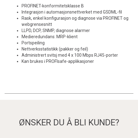
PROFINET-konformitetsklasse B
Integrasjon i automasjonsnettverket med GSDML-fil
Rask, enkel konfigurasjon og diagnose via PROFINET og
webgrensesnitt
LLPD, DCP, SNMP, diagnose alarmer
Medieredundans: MRP-klient
Portspeiling
Nettverksstatistikk (pakker og feil)
Administrert svitsj med 4 x 100 Mbps RJ45-porter
Kan brukes i PROFIsafe-applikasjoner
ØNSKER DU Å BLI KUNDE?