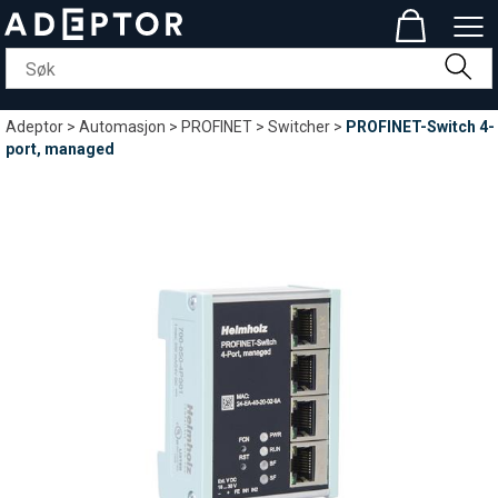
Adeptor
>
Automasjon
>
PROFINET
>
Switcher
>
PROFINET-Switch 4-
port, managed