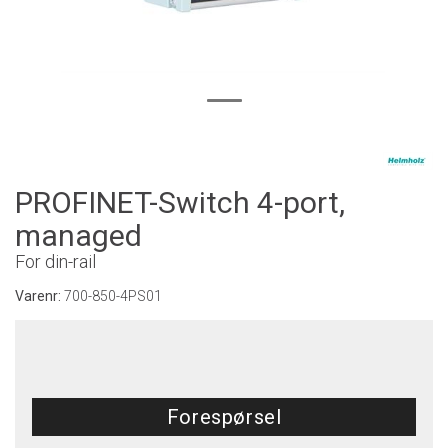
PROFINET-Switch 4-port,
managed
For din-rail
Varenr:
700-850-4PS01
Forespørsel