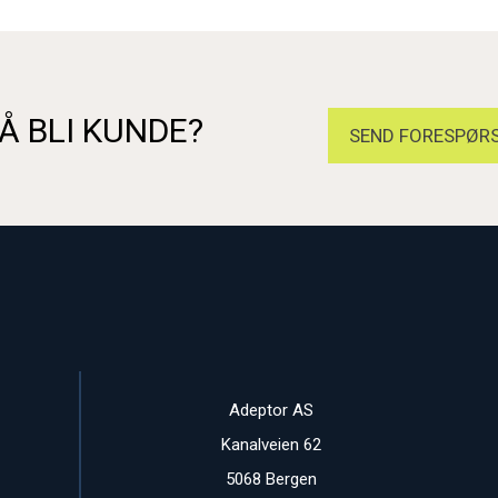
Å BLI KUNDE?
SEND FORESPØRS
Adeptor AS
Kanalveien 62
5068 Bergen