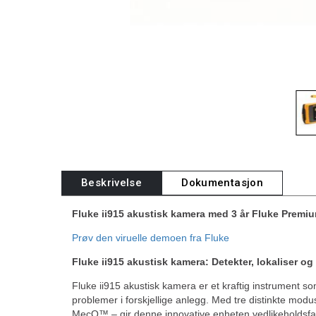
Beskrivelse
Dokumentasjon
Fluke ii915 akustisk kamera med 3 år Fluke Premi
Prøv den viruelle demoen fra Fluke
Fluke ii915 akustisk kamera: Detekter, lokaliser og
Fluke ii915 akustisk kamera er et kraftig instrument so
problemer i forskjellige anlegg. Med tre distinkte 
MecQ™ – gir denne innovative enheten vedlikeholdsfagf