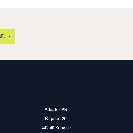
EL >
Adeptor AB
Bilgatan 20
442 40 Kungälv