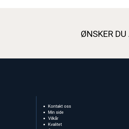
ØNSKER DU 
Kontakt oss
Min side
Vilkår
Kvalitet