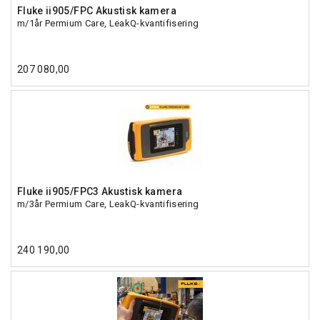
Fluke ii905/FPC Akustisk kamera
m/1år Permium Care, LeakQ-kvantifisering
207 080,00
Fluke ii905/FPC3 Akustisk kamera
m/3år Permium Care, LeakQ-kvantifisering
240 190,00