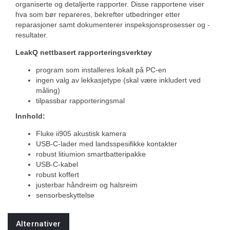
organiserte og detaljerte rapporter. Disse rapportene viser
hva som bør repareres, bekrefter utbedringer etter
reparasjoner samt dokumenterer inspeksjonsprosesser og -
resultater.
LeakQ nettbasert rapporteringsverktøy
program som installeres lokalt på PC-en
ingen valg av lekkasjetype (skal være inkludert ved
måling)
tilpassbar rapporteringsmal
Innhold:
Fluke ii905 akustisk kamera
USB-C-lader med landsspesifikke kontakter
robust litiumion smartbatteripakke
USB-C-kabel
robust koffert
justerbar håndreim og halsreim
sensorbeskyttelse
Alternativer