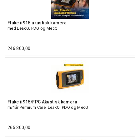
Fluke ii915 akustisk kamera
med LeakQ, PDQ og MecQ
246 800,00
Fluke ii915/FPC Akustisk kamera
m/1år Permium Care, LeakQ, PDQ og MecQ
265 300,00