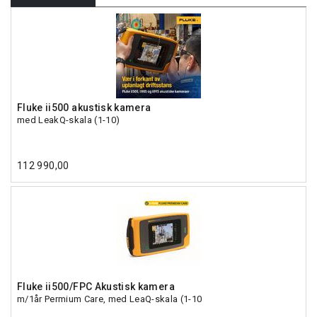
Fluke ii500 akustisk kamera
med LeakQ-skala (1-10)
112 990,00
Fluke ii500/FPC Akustisk kamera
m/1år Permium Care, med LeaQ-skala (1-10