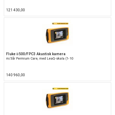
121 430,00
Fluke ii500/FPC3 Akustisk kamera
m/3år Permium Care, med LeaQ-skala (1-10
140 960,00