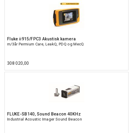
Fluke ii915/FPC3 Akustisk kamera
m/3år Permium Care, LeakQ, PDQ og MecQ
308 020,00
FLUKE-SB140, Sound Beacon 40KHz
Industrial Acoustic Imager Sound Beacon