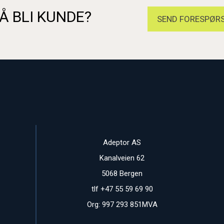
Å BLI KUNDE?
SEND FORESPØRS
Adeptor AS
Kanalveien 62
5068 Bergen
tlf +47 55 59 69 90
Org: 997 293 851MVA