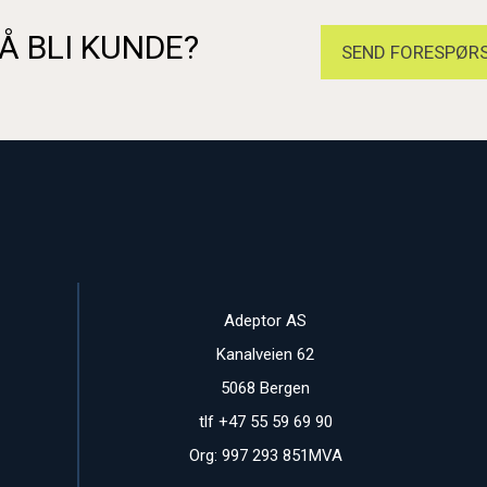
Å BLI KUNDE?
SEND FORESPØRS
Adeptor AS
Kanalveien 62
5068 Bergen
tlf +47 55 59 69 90
Org: 997 293 851MVA