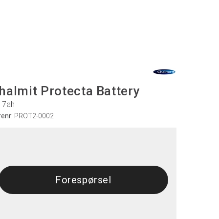
halmit Protecta Battery
, 7ah
renr:
PROT2-0002
Forespørsel