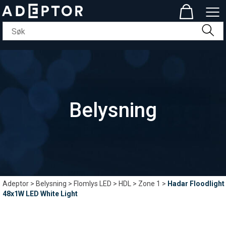
Belysning
Adeptor
>
Belysning
>
Flomlys LED
>
HDL
>
Zone 1
>
Hadar Floodlight
48x1W LED White Light