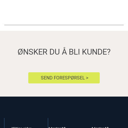
ØNSKER DU Å BLI KUNDE?
SEND FORESPØRSEL >