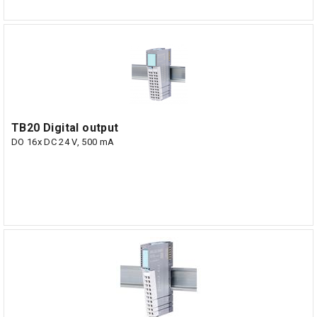
TB20 Digital output
DO 16x DC 24 V, 500 mA