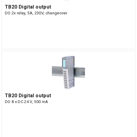
TB20 Digital output
DO 2x relay, 5A, 230V, changeover
TB20 Digital output
DO 8 x DC 24 V, 500 mA