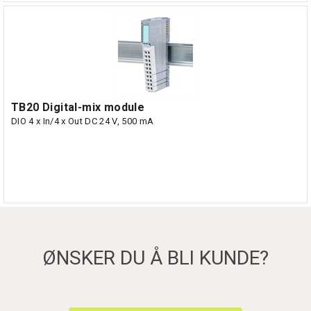
TB20 Digital-mix module
DIO 4 x In/4 x Out DC 24 V, 500 mA
ØNSKER DU Å BLI KUNDE?